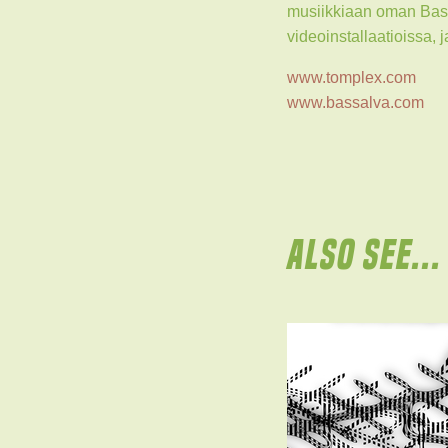
musiikkiaan oman Bass
videoinstallaatioissa,
www.tomplex.com
www.bassalva.com
ALSO SEE...