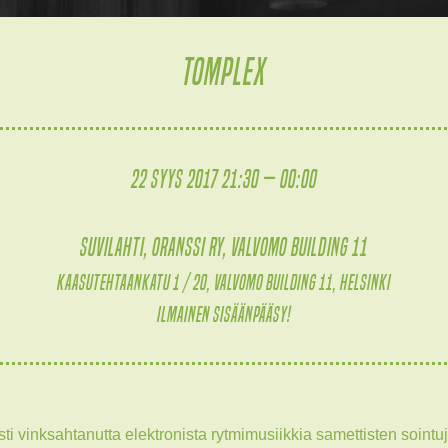
TOMPLEX
22 syys 2017 21:30 — 00:00
Suvilahti, Oranssi ry, Valvomo building 11
Kaasutehtaankatu 1 / 20, Valvomo building 11, Helsinki
Ilmainen sisäänpääsy!
sti vinksahtanutta elektronista rytmimusiikkia samettisten sointu