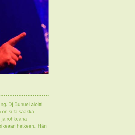
ng. Dj Bunuel aloitti
 on siitä saakka
ä ja rohkeana
 oikeaan hetkeen.. Hän