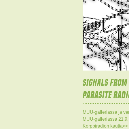
SIGNALS FROM 
PARASITE RADI
MUU-galleriassa ja ver
MUU-galleriassa 21.9. 
Korppiradion kautta>> 