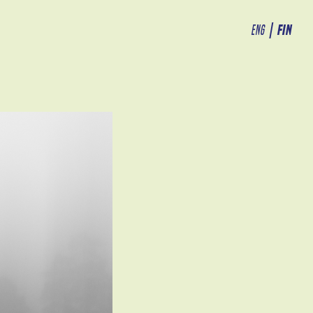
ENG
|
FIN